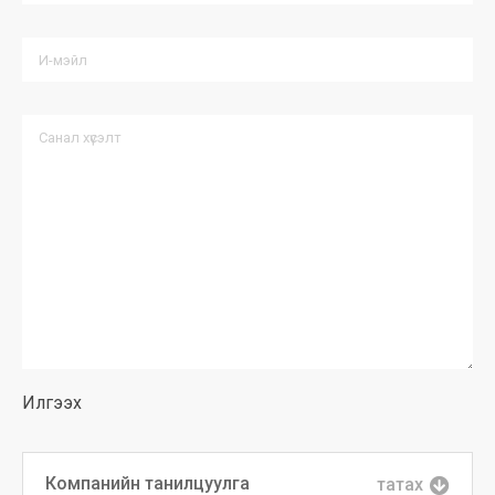
Компанийн танилцуулга
татах