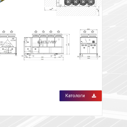
Катологи